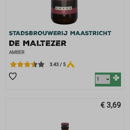
STADSBROUWERIJ MAASTRICHT
DE MALTEZER
AMBER
3.43 / 5
+
€ 3,69