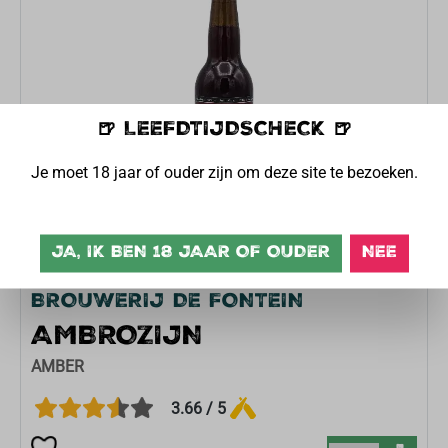
🍺 LEEFDTIJDSCHECK 🍺
Je moet 18 jaar of ouder zijn om deze site te bezoeken.
JA, IK BEN 18 JAAR OF OUDER
NEE
BROUWERIJ DE FONTEIN
AMBROZIJN
AMBER
3.66 / 5