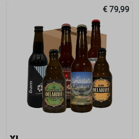
€ 79,99
LIMBURGS BIER PAKKET